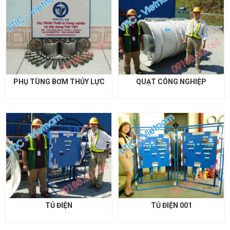
PHỤ TÙNG BƠM THỦY LỰC
QUẠT CÔNG NGHIỆP
TỦ ĐIỆN
TỦ ĐIỆN 001