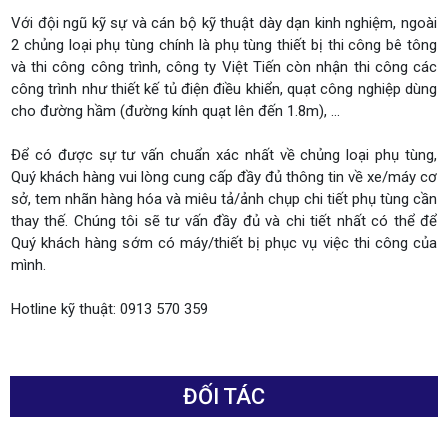
Với đội ngũ kỹ sự và cán bộ kỹ thuật dày dạn kinh nghiệm, ngoài
2 chủng loại phụ tùng chính là phụ tùng thiết bị thi công bê tông
và thi công công trình, công ty Việt Tiến còn nhận thi công các
công trình như thiết kế tủ điện điều khiển, quạt công nghiệp dùng
cho đường hầm (đường kính quạt lên đến 1.8m), ...
Để có được sự tư vấn chuẩn xác nhất về chủng loại phụ tùng,
Quý khách hàng vui lòng cung cấp đầy đủ thông tin về xe/máy cơ
sở, tem nhãn hàng hóa và miêu tả/ảnh chụp chi tiết phụ tùng cần
thay thế. Chúng tôi sẽ tư vấn đầy đủ và chi tiết nhất có thể để
Quý khách hàng sớm có máy/thiết bị phục vụ việc thi công của
mình.
Hotline kỹ thuật: 0913 570 359
ĐỐI TÁC