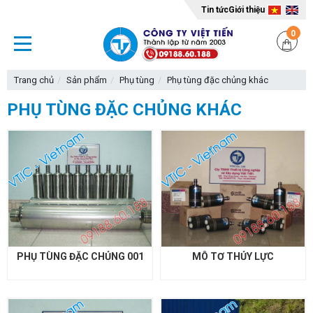
Tin tức
Giới thiệu
0
Trang chủ
Sản phẩm
Phụ tùng
Phụ tùng đặc chủng khác
PHỤ TÙNG ĐẶC CHỦNG KHÁC
PHỤ TÙNG ĐẶC CHỦNG 001
MÔ TƠ THỦY LỰC