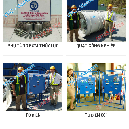
PHỤ TÙNG BƠM THỦY LỰC
QUẠT CÔNG NGHIỆP
TỦ ĐIỆN
TỦ ĐIỆN 001