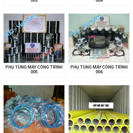
003
004
PHỤ TÙNG MÁY CÔNG TRÌNH
PHỤ TÙNG MÁY CÔNG TRÌNH
005
006