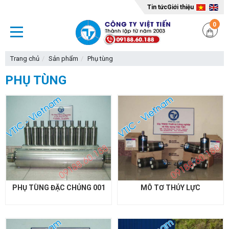
Tin tức
Giới thiệu
0
Trang chủ
Sản phẩm
Phụ tùng
PHỤ TÙNG
PHỤ TÙNG ĐẶC CHỦNG 001
MÔ TƠ THỦY LỰC