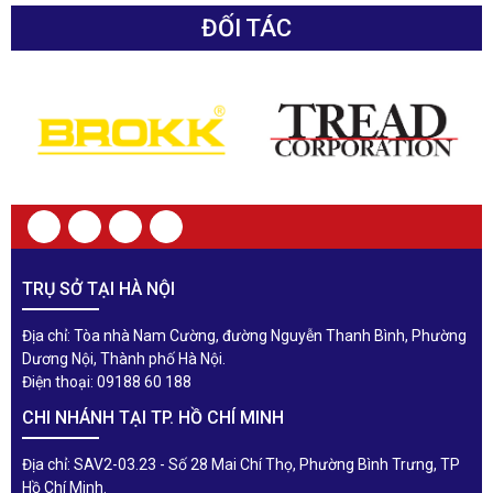
ĐỐI TÁC
TRỤ SỞ TẠI HÀ NỘI
Địa chỉ: Tòa nhà Nam Cường, đường Nguyễn Thanh Bình, Phường
Dương Nội, Thành phố Hà Nội.
Điện thoại: 09188 60 188
CHI NHÁNH TẠI TP. HỒ CHÍ MINH
Địa chỉ: SAV2-03.23 - Số 28 Mai Chí Thọ, Phường Bình Trưng, TP
Hồ Chí Minh.