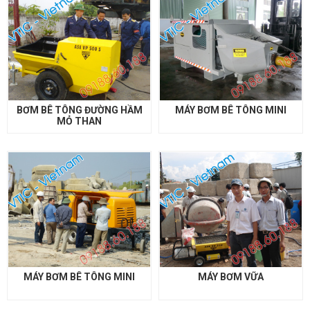
BƠM BÊ TÔNG ĐƯỜNG HẦM
MÁY BƠM BÊ TÔNG MINI
MỎ THAN
MÁY BƠM BÊ TÔNG MINI
MÁY BƠM VỮA